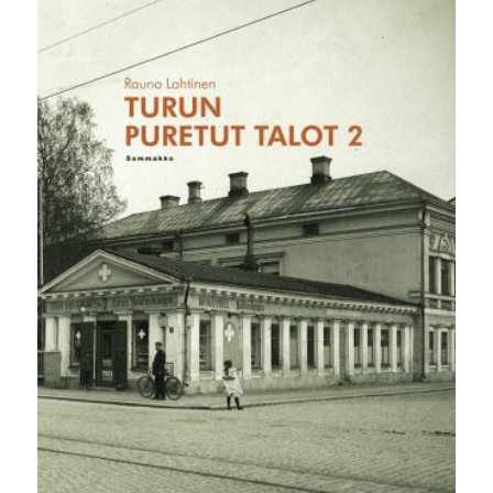
36,00 €.
9,90 €.