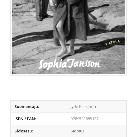
Suomentaja:
Jyrki Kiiskinen
ISBN / EAN:
9789523885127
Sidosasu:
Sidottu