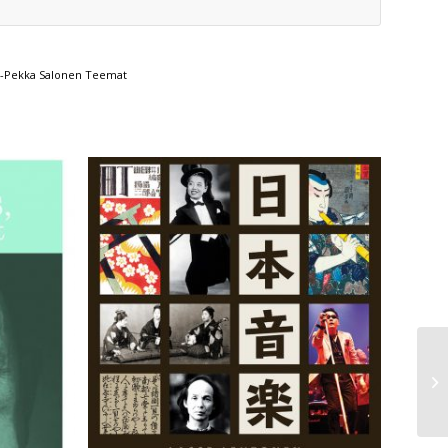
a-Pekka Salonen Teemat