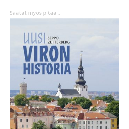
Saatat myös pitää...