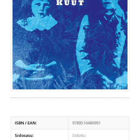
ISBN / EAN:
9789510480991
Sidosasu:
Sidottu