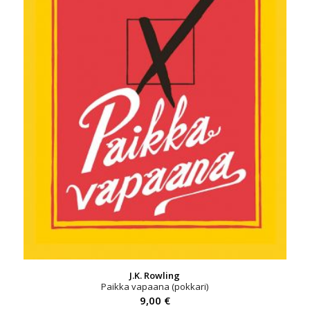
J.K. Rowling
Paikka vapaana (pokkari)
9,00
€