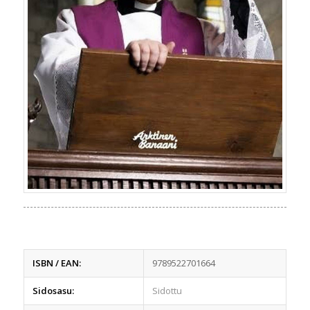
ISBN / EAN:
9789522701664
Sidosasu:
Sidottu