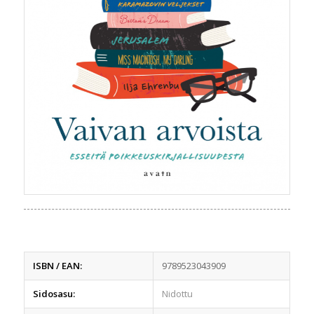
ISBN / EAN:
9789523043909
Sidosasu:
Nidottu