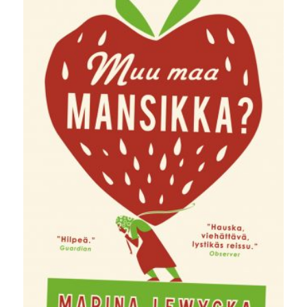
24,90 €.
5,00 €.