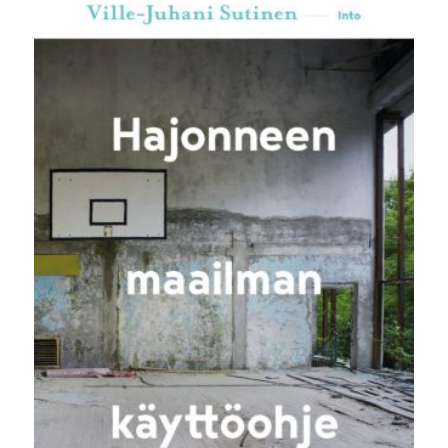
32,00 €.
24,90 €.