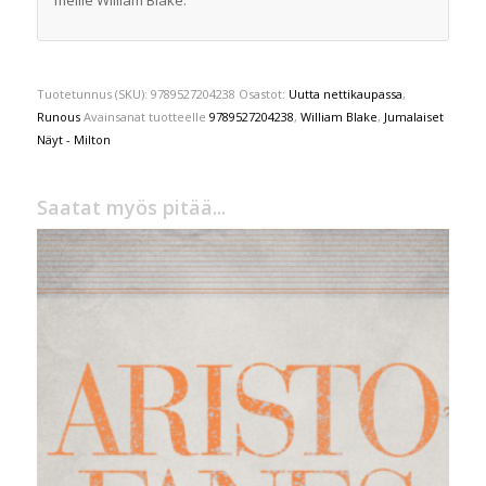
meille William Blake.
Tuotetunnus (SKU):
9789527204238
Osastot:
Uutta nettikaupassa
,
Runous
Avainsanat tuotteelle
9789527204238
,
William Blake
,
Jumalaiset
Näyt - Milton
Saatat myös pitää...