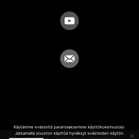
Käytämme evästeitä parantaaksemme käyttökokemustasi.
Jatkamalla sivuston käyttöä hyväksyt evästeiden käytön.
© Copyright - Sammakko |
Tietosuojaseloste
|
Toimitusehdot
|