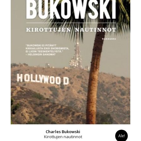
Charles Bukowski
Ale!
Kirottujen nautinnot