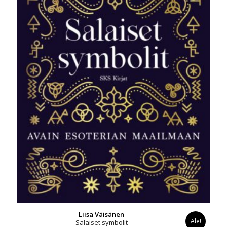
Liisa Väisänen
Ale!
Salaiset symbolit