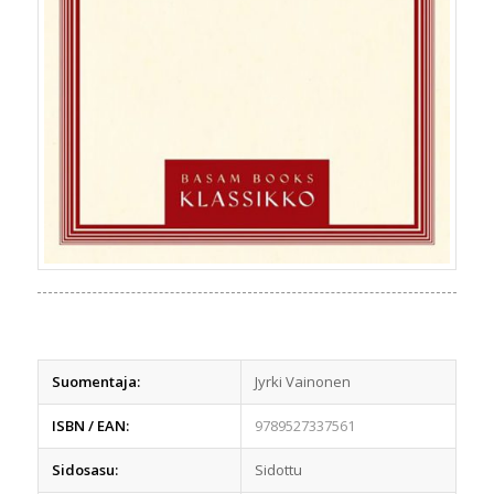
Suomentaja:
Jyrki Vainonen
ISBN / EAN:
9789527337561
Sidosasu:
Sidottu