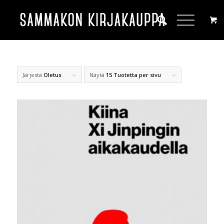
Järjestä
Oletus
Näytä
15 Tuotetta per sivu