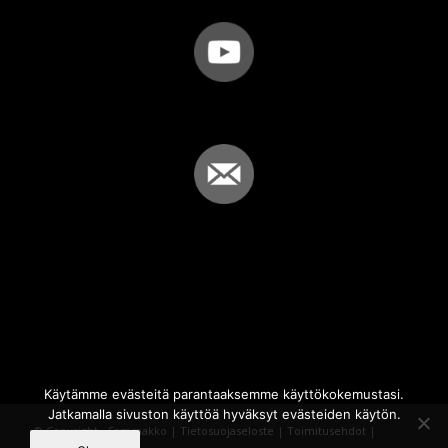
Käytämme evästeitä parantaaksemme käyttökokemustasi.
Jatkamalla sivuston käyttöä hyväksyt evästeiden käytön.
© Copyright - Sammakko |
Tietosuojaseloste
|
Toimitusehdot
|