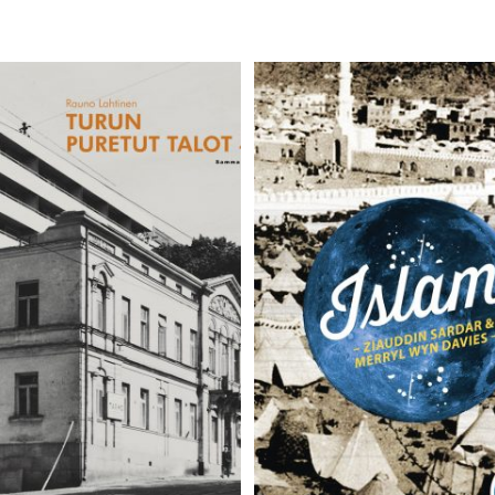
37,00 €.
29,9