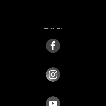
Seuraa meitä