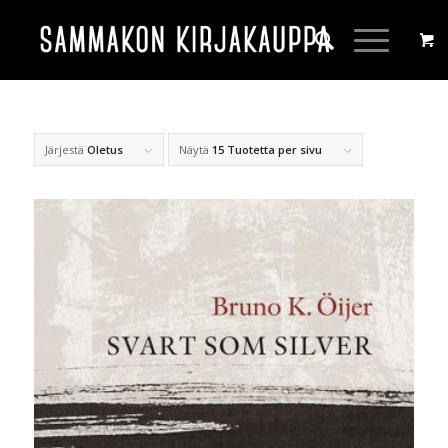
Järjestä
Oletus
Näytä
15 Tuotetta per sivu