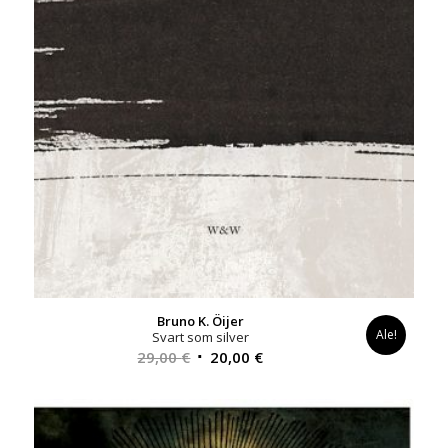
Bruno K. Öijer
Ale!
Svart som silver
Alkuperäinen
Nykyinen
29,00
€
20,00
€
hinta
hinta
oli:
on:
29,00 €.
20,00 €.