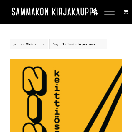
Järjestä
Oletus
Näytä
15 Tuotetta per sivu