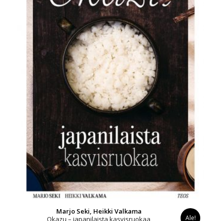
Marjo Seki, Heikki Valkama
Ale!
Okazu – japanilaista kasvisruokaa