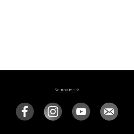
Seuraa meitä