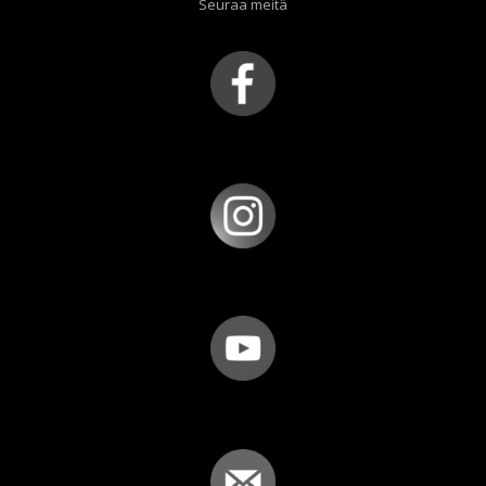
Seuraa meitä