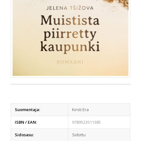
Suomentaja:
Kirsti Era
ISBN / EAN:
9789523511385
Sidosasu:
Sidottu