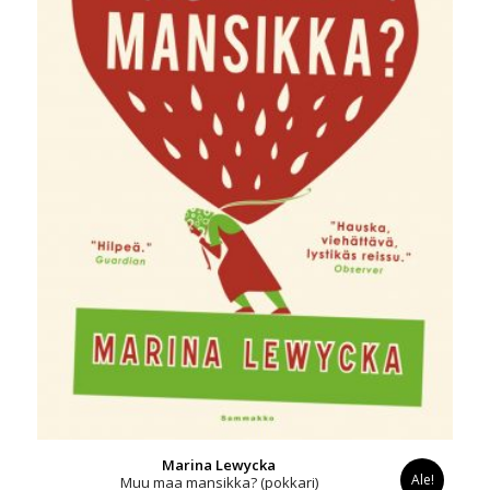
Marina Lewycka
Ale!
Muu maa mansikka? (pokkari)