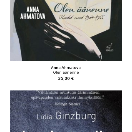
Anna Ahmatova
Olen äänenne
35,00
€