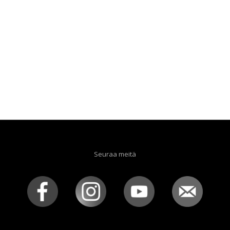
Seuraa meitä