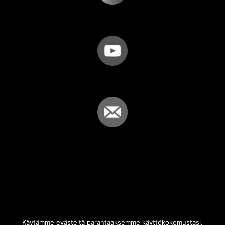
Käytämme evästeitä parantaaksemme käyttökokemustasi.