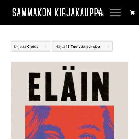
Järjestä
Oletus
Näytä
15 Tuotetta per sivu