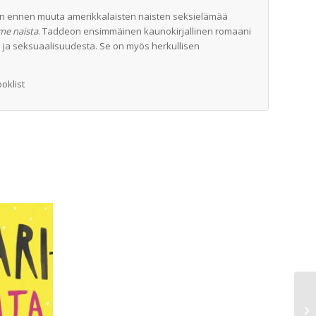
etaan ennen muuta amerikkalaisten naisten seksielämää
me naista
. Taddeon ensimmäinen kaunokirjallinen romaani
ja seksuaalisuudesta. Se on myös herkullisen
oklist