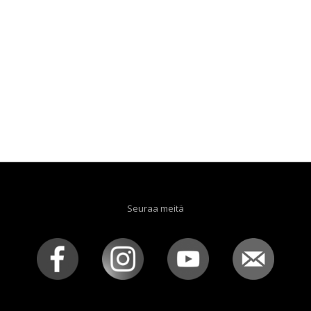
Seuraa meitä