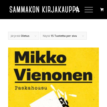
Järjestä
Oletus
Näytä
15 Tuotetta per sivu