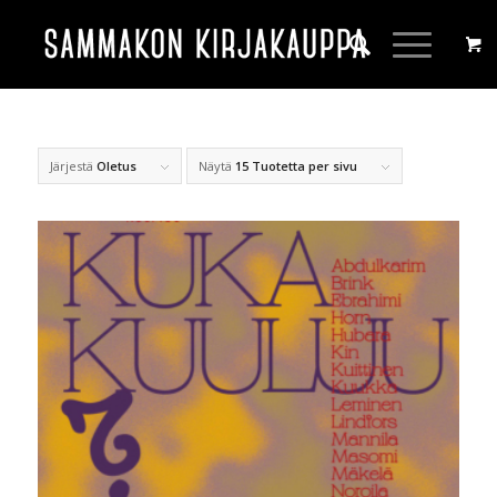
Järjestä
Oletus
Näytä
15 Tuotetta per sivu