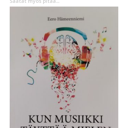
Saatat myös pitää...