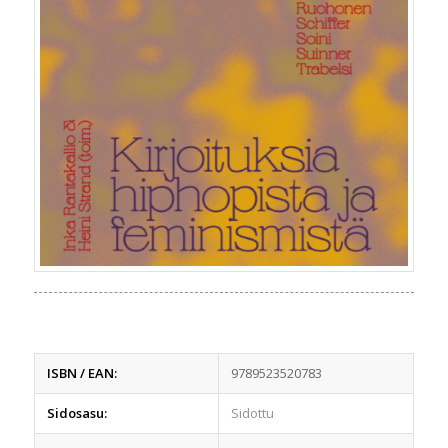
ISBN / EAN:
9789523520783
Sidosasu:
Sidottu