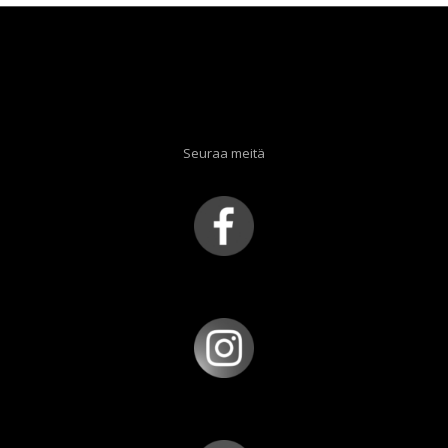
Seuraa meitä