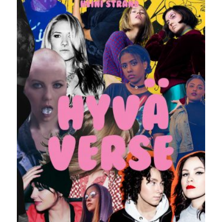
35,00 €.
24,90 €.