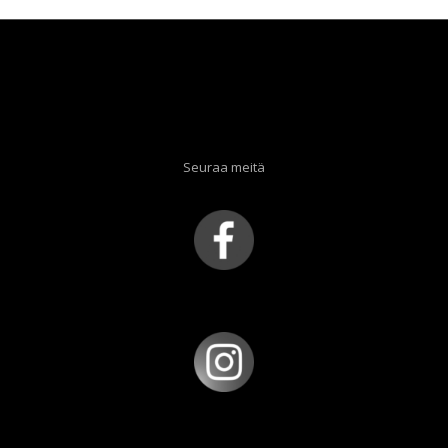
Seuraa meitä