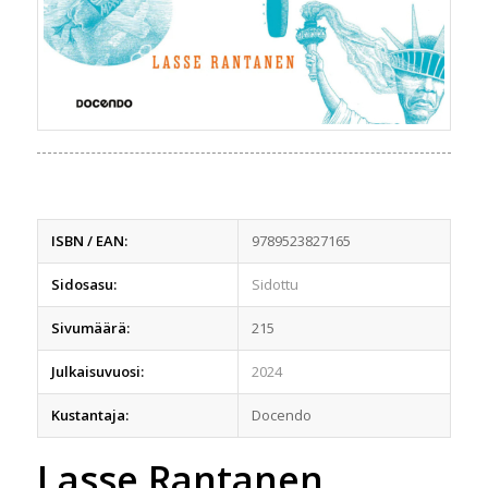
ISBN / EAN:
9789523827165
Sidosasu:
Sidottu
Sivumäärä:
215
Julkaisuvuosi:
2024
Kustantaja:
Docendo
Lasse Rantanen