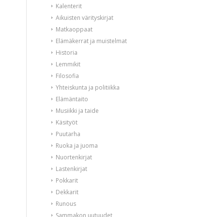
Kalenterit
Aikuisten värityskirjat
Matkaoppaat
Elämäkerrat ja muistelmat
Historia
Lemmikit
Filosofia
Yhteiskunta ja politiikka
Elämäntaito
Musiikki ja taide
Käsityöt
Puutarha
Ruoka ja juoma
Nuortenkirjat
Lastenkirjat
Pokkarit
Dekkarit
Runous
Sammakon uutuudet