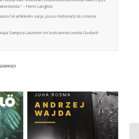
enteista.” – Henri Langlois
istu 54 artikkelin sarja, jossa
Histoire(s) du cinema
ohtaja Sampsa Laurinen on luotsannut useita Godard-
524200523