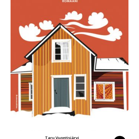
Taru Vuontisjärvi