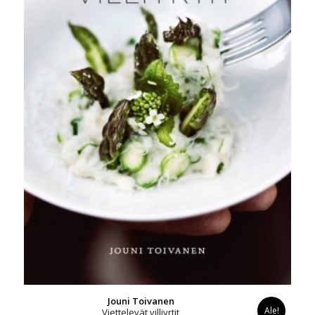
Jouni Toivanen
Ale!
Viettelevät villiyrtit