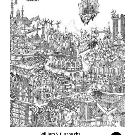
William S. Burroughs