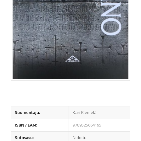
Suomentaja:
Kari Klemelä
ISBN / EAN:
9789525664195
Sidosasu:
Nidottu