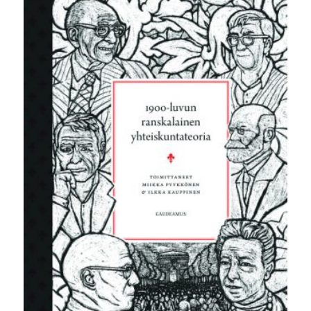
26,90 €.
5,00 €.