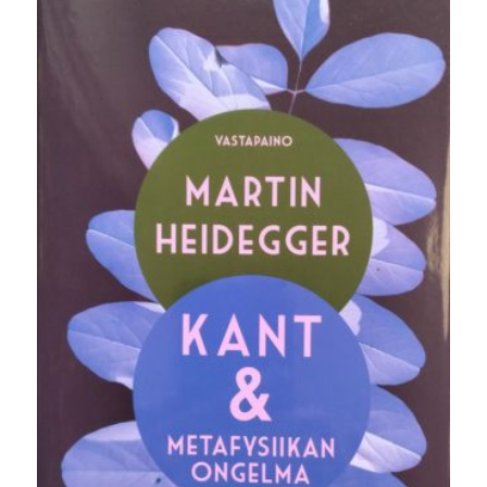
32,00 €.
19,90 €.