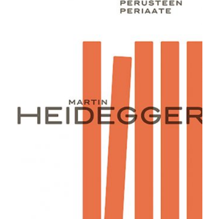
35,00 €.
24,90 €.