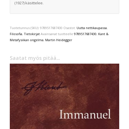
(1927) käsittelee.
Tuotetunnus (SKU):
9789517687430
Osastot:
Uutta nettikaupassa
,
Filosofia
,
Tietokirjat
Avainsanat tuotteelle
9789517687430
,
Kant &
Metafysiikan ongelma
,
Martin Heidegger
Saatat myös pitää...