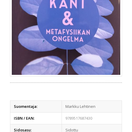
Suomentaja:
Markku Lehtinen
ISBN / EAN:
9789517687430
Sidosasu:
Sidottu