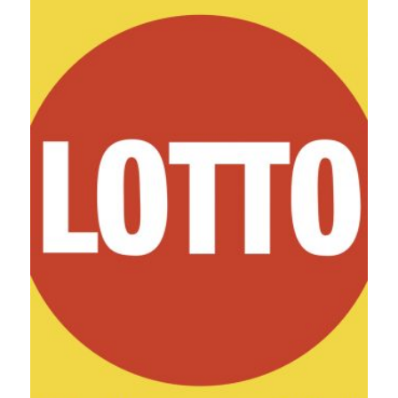
18,00 €.
13,90 €.