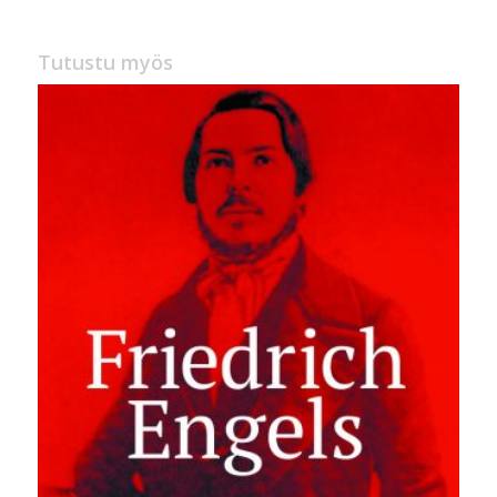
25,00 €.
14,90 €.
Tutustu myös