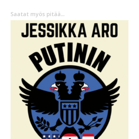
Saatat myös pitää...