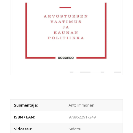
Suomentaja:
Antti Immonen
ISBN / EAN:
9789522917249
Sidosasu:
Sidottu