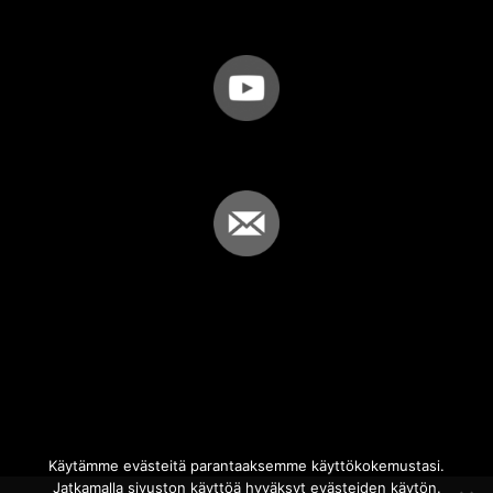
Käytämme evästeitä parantaaksemme käyttökokemustasi.
Jatkamalla sivuston käyttöä hyväksyt evästeiden käytön.