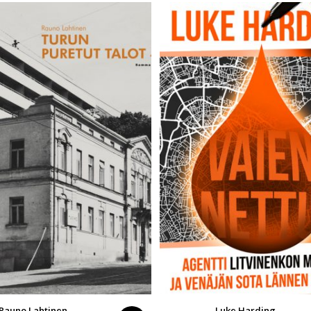
Rauno Lahtinen
Luke Harding