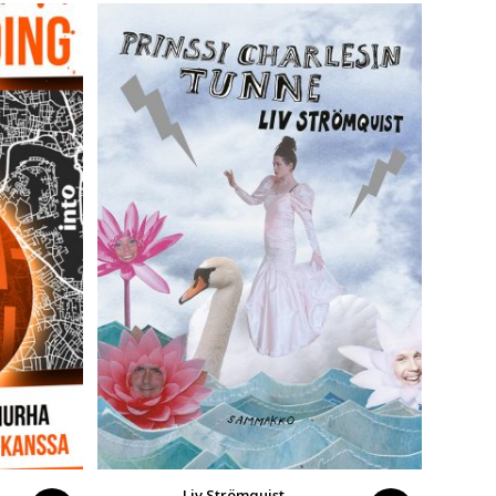
Liv Strömquist