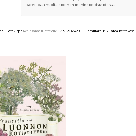
parempaa huolta luonnon monimuotoisuudesta.
ha
,
Tietokirjat
Avainsanat tuotteelle
9789520434298
,
Luomutarhuri - Satoa kestävästi