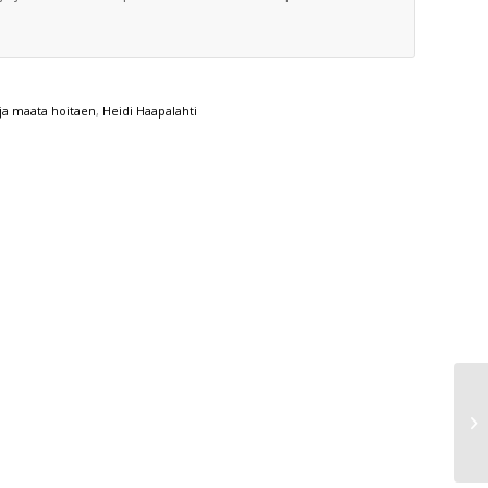
 ja maata hoitaen
,
Heidi Haapalahti