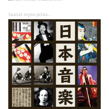
Saatat myös pitää...