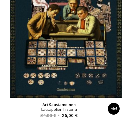
Ari Saastamoinen
Ale!
Lautapelien historia
Alkuperäinen
Nykyinen
34,00
€
26,00
€
hinta
hinta
oli:
on: