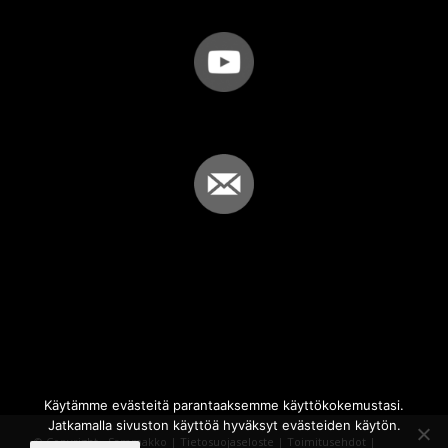
Käytämme evästeitä parantaaksemme käyttökokemustasi.
Jatkamalla sivuston käyttöä hyväksyt evästeiden käytön.
© Copyright - Sammakko |
Tietosuojaseloste
|
Toimitusehdot
|