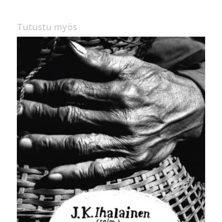
34,00 €.
26,00 €.
Tutustu myös