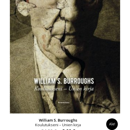
William S. Burroughs
Ale!
Koulutukseni – Unien kirja