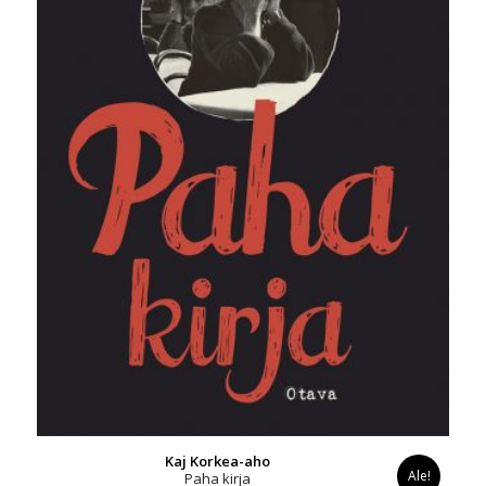
Kaj Korkea-aho
Ale!
Paha kirja