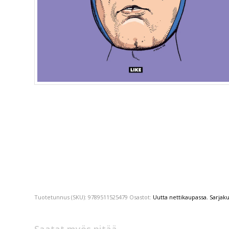
Tuotetunnus (SKU):
9789511525479
Osastot:
Uutta nettikaupassa
,
Sarjak