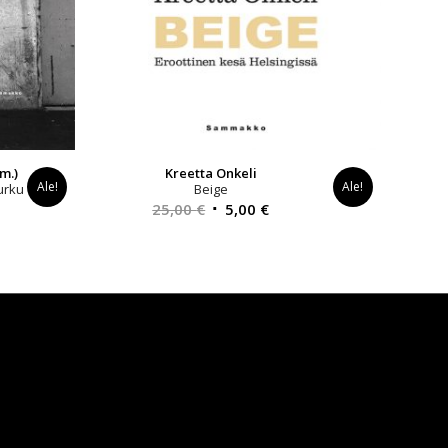
m.)
Kreetta Onkeli
Ale!
Ale!
urku
Beige
yinen
Alkuperäinen
Nykyinen
25,00
€
5,00
€
a
hinta
hinta
oli:
on:
0 €.
25,00 €.
5,00 €.