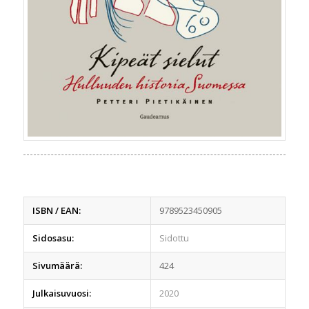
ISBN / EAN:
9789523450905
Sidosasu:
Sidottu
Sivumäärä:
424
Julkaisuvuosi:
2020