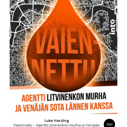
Luke Harding
Ale!
Vaiennettu – Agentti Litvinenkon murha ja Venäjän