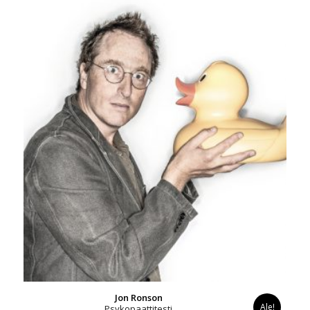
Jon Ronson
Ale!
Psykopaattitesti