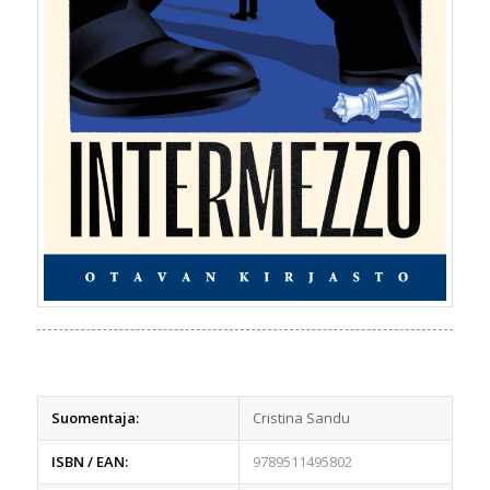
Suomentaja:
Cristina Sandu
ISBN / EAN:
9789511495802