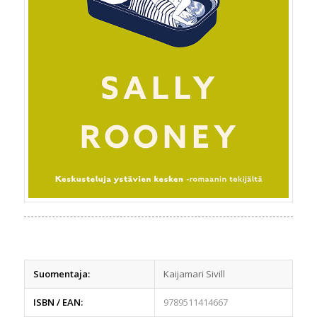
Suomentaja:
Kaijamari Sivill
ISBN / EAN:
9789511414667