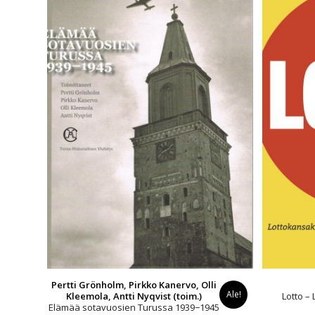
Pertti Grönholm, Pirkko Kanervo, Olli
Ale!
Kleemola, Antti Nyqvist (toim.)
Lotto –
Elämää sotavuosien Turussa 1939−1945