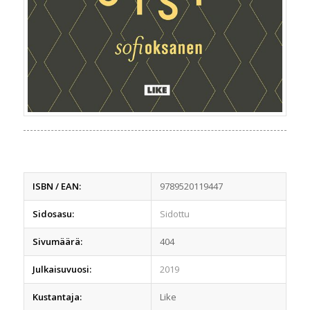
ISBN / EAN:
9789520119447
Sidosasu:
Sidottu
Sivumäärä:
404
Julkaisuvuosi:
2019
Kustantaja:
Like