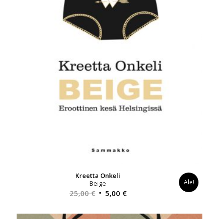
Kreetta Onkeli
Ale!
Beige
Alkuperäinen
Nykyinen
25,00
€
5,00
€
hinta
hinta
oli:
on: