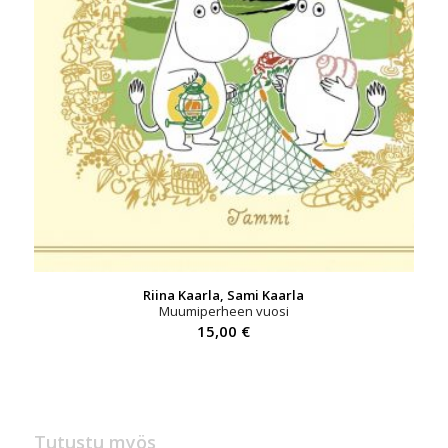
Riina Kaarla, Sami Kaarla
Muumiperheen vuosi
15,00
€
Tutustu myös