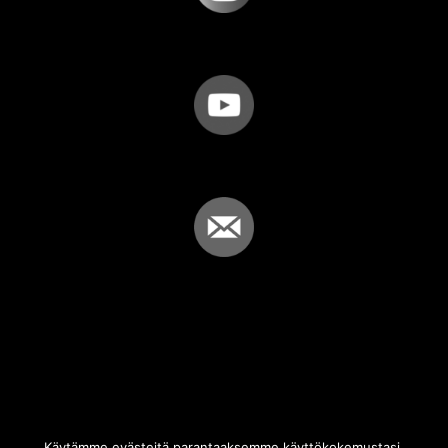
Käytämme evästeitä parantaaksemme käyttökokemustasi.