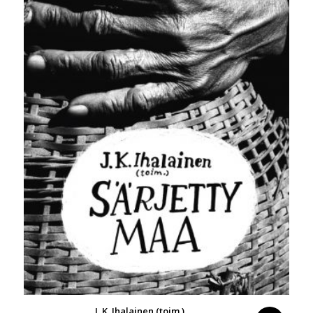
J. K. Ihalainen (toim.)