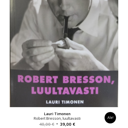
Lauri Timonen
Ale!
Robert Bresson, luultavasti
Alkuperäinen
Nykyinen
40,00
€
39,00
€