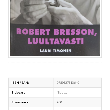
ISBN / EAN:
9789527313640
Sidosasu:
Nidottu
Sivumäärä:
900