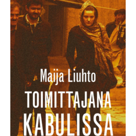
35,00 €.
19,90 €.