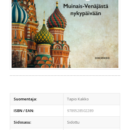
Suomentaja:
Tapio Kakko
ISBN / EAN:
9789528502289
Sidosasu:
Sidottu